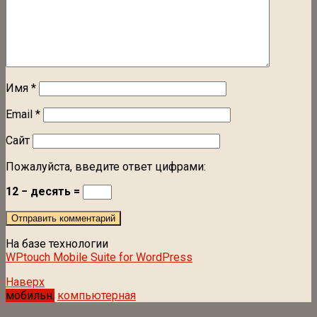
Имя
*
Email
*
Сайт
Пожалуйста, введите ответ цифрами:
12 − десять =
На базе технологии
WPtouch Mobile Suite for WordPress
Наверх
мобильн.
компьютерная