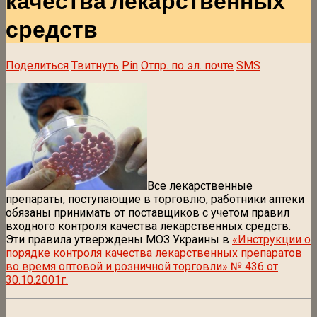
качества лекарственных
средств
Поделиться
Твитнуть
Pin
Отпр. по эл. почте
SMS
Все лекарственные
препараты, поступающие в торговлю, работники аптеки
обязаны принимать от поставщиков с учетом правил
входного контроля качества лекарственных средств.
Эти правила утверждены МОЗ Украины в
«Инструкции о
порядке контроля качества лекарственных препаратов
во время оптовой и розничной торговли» № 436 от
30.10.2001г.