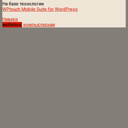
На базе технологии
WPtouch Mobile Suite for WordPress
Наверх
мобильн.
компьютерная