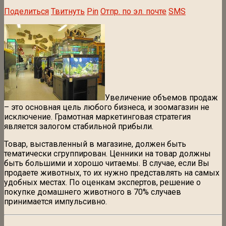
Поделиться
Твитнуть
Pin
Отпр. по эл. почте
SMS
Увеличение объемов продаж
– это основная цель любого бизнеса, и зоомагазин не
исключение. Грамотная маркетинговая стратегия
является залогом стабильной прибыли.
Товар, выставленный в магазине, должен быть
тематически сгруппирован. Ценники на товар должны
быть большими и хорошо читаемы. В случае, если Вы
продаете животных, то их нужно представлять на самых
удобных местах. По оценкам экспертов, решение о
покупке домашнего животного в 70% случаев
принимается импульсивно.