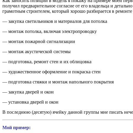
Как заносить позиции в модель я покажу на примере моей пер
получил предварительное согласие от его владельца и детально 
грамотным строителем, который хорошо разбирается в ремонте
— закупка светильников и материалов для потолка
— монтаж потолка, включая электропроводку
— монтаж пожарной сигнализации
— монтаж акустической системы
— подготовка, ремонт стен и их облицовка
— художественное оформление и покраска стен
— подготовка стяжки и монтаж напольного покрытия
— закупка дверей и окон
— установка дверей и окон
В последнюю (десятую) ячейку данной группы мне писать нечего
Мой пример: