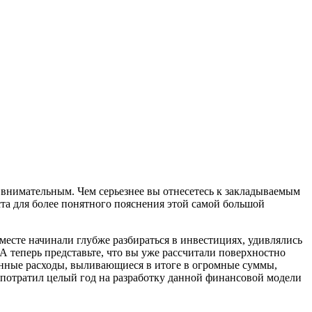
ь внимательным. Чем серьезнее вы отнесетесь к закладываемым
ста для более понятного пояснения этой самой большой
вместе начинали глубже разбираться в инвестициях, удивлялись
А теперь представьте, что вы уже рассчитали поверхностно
денные расходы, выливающиеся в итоге в огромные суммы,
 и потратил целый год на разработку данной финансовой модели