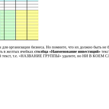
ы для организации бизнеса. Но помните, что их должно быть не 
ть в желтых ячейках
столбца «Наименование инвестиций»
текс
ний текст, т.е. «НАЗВАНИЕ ГРУППЫ» удалите, но НИ В КОЕМ СЛУ