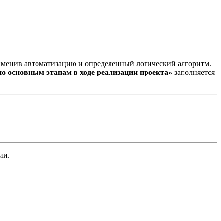
рименив автоматизацию и определенный логический алгоритм.
о основным этапам в ходе реализации проекта»
заполняется
ии.