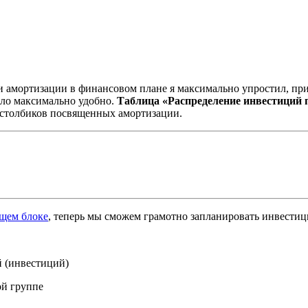
и амортизации в финансовом плане я максимально упростил, п
было максимально удобно.
Таблица «Распределение инвестиций п
о столбиков посвященных амортизации.
щем блоке
, теперь мы сможем грамотно запланировать инвестиц
 (инвестиций)
ой группе