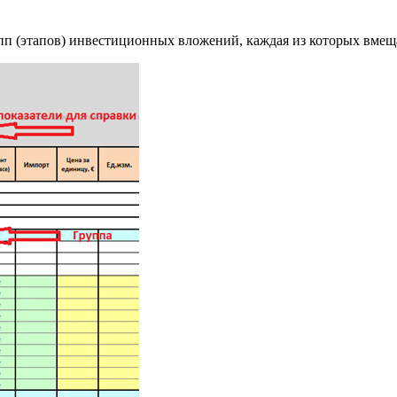
 (этапов) инвестиционных вложений, каждая из которых вмещае