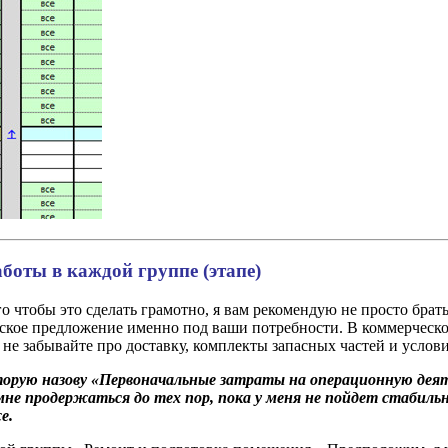
боты в каждой группе (этапе)
о чтобы это сделать грамотно, я вам рекомендую не просто брат
еское предложение именно под ваши потребности. В коммерческо
 не забывайте про доставку, комплекты запасных частей и услов
оторую назову «Первоначальные затраты на операционную деят
не продержаться до тех пор, пока у меня не пойдет стабиль
е.