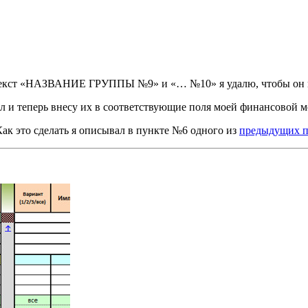
му текст «НАЗВАНИЕ ГРУППЫ №9» и «… №10» я удалю, чтобы он м
 и теперь внесу их в соответствующие поля моей финансовой м
Как это сделать я описывал в пункте №6 одного из
предыдущих п