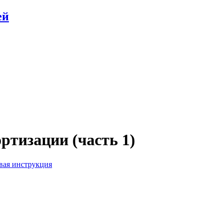
ей
ртизации (часть 1)
вая инструкция