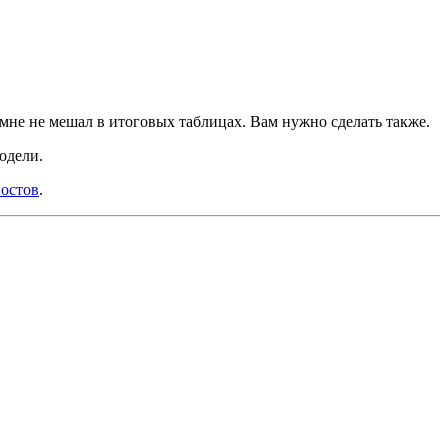
не не мешал в итоговых таблицах. Вам нужно сделать также.
одели.
остов
.