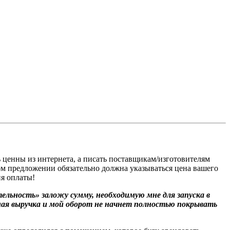
ь ценны из интернета, а писать поставщикам/изготовителям
м предложении обязательно должна указываться цена вашего
ия оплаты!
ельность» заложу сумму, необходимую мне для запуска в
ная выручка и мой оборот не начнет полностью покрывать