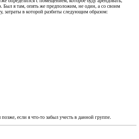
же определился с помещением, которое буду арендовать,
. Был я там, опять же предположим, не один, а со своим
у, затраты в которой разбиты следующим образом:
озже, если я что-то забыл учесть в данной группе.