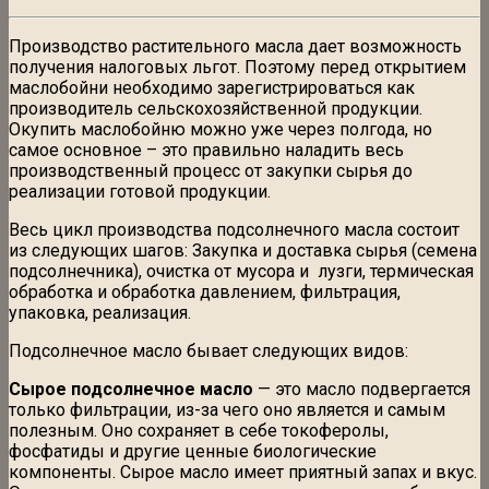
Производство растительного масла дает возможность
получения налоговых льгот. Поэтому перед открытием
маслобойни необходимо зарегистрироваться как
производитель сельскохозяйственной продукции.
Окупить маслобойню можно уже через полгода, но
самое основное – это правильно наладить весь
производственный процесс от закупки сырья до
реализации готовой продукции.
Весь цикл производства подсолнечного масла состоит
из следующих шагов: Закупка и доставка сырья (семена
подсолнечника), очистка от мусора и лузги, термическая
обработка и обработка давлением, фильтрация,
упаковка, реализация.
Подсолнечное масло бывает следующих видов:
Сырое подсолнечное масло
— это масло подвергается
только фильтрации, из-за чего оно является и самым
полезным. Оно сохраняет в себе токоферолы,
фосфатиды и другие ценные биологические
компоненты. Сырое масло имеет приятный запах и вкус.