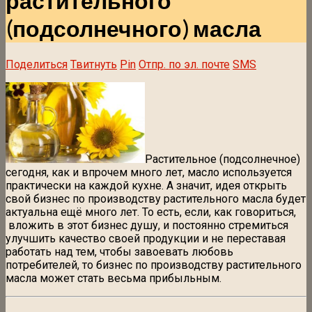
растительного
(подсолнечного) масла
Поделиться
Твитнуть
Pin
Отпр. по эл. почте
SMS
Растительное (подсолнечное)
сегодня, как и впрочем много лет, масло используется
практически на каждой кухне. А значит, идея открыть
свой бизнес по производству растительного масла будет
актуальна ещё много лет. То есть, если, как говориться,
вложить в этот бизнес душу, и постоянно стремиться
улучшить качество своей продукции и не переставая
работать над тем, чтобы завоевать любовь
потребителей, то бизнес по производству растительного
масла может стать весьма прибыльным.