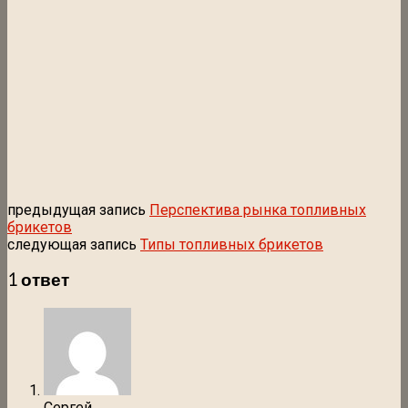
предыдущая запись
Перспектива рынка топливных
брикетов
следующая запись
Типы топливных брикетов
1 ответ
Сергей