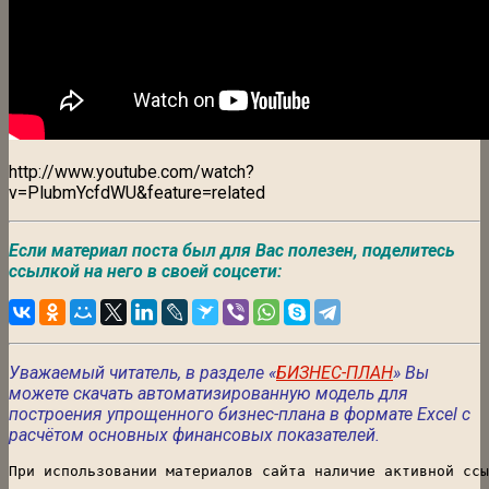
http://www.youtube.com/watch?
v=PlubmYcfdWU&feature=related
Если материал поста был для Вас полезен, поделитесь
ссылкой на него в своей соцсети:
Уважаемый читатель, в разделе «
БИЗНЕС-ПЛАН
» Вы
можете скачать автоматизированную модель для
построения упрощенного бизнес-плана в формате Excel с
расчётом основных финансовых показателей.
При использовании материалов сайта наличие активной ссы