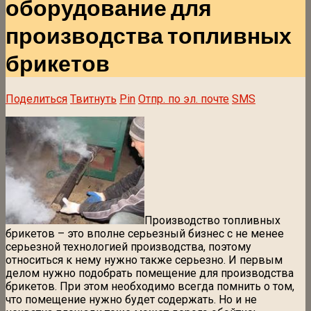
оборудование для
производства топливных
брикетов
Поделиться
Твитнуть
Pin
Отпр. по эл. почте
SMS
Производство топливных
брикетов – это вполне серьезный бизнес с не менее
серьезной технологией производства, поэтому
относиться к нему нужно также серьезно. И первым
делом нужно подобрать помещение для производства
брикетов. При этом необходимо всегда помнить о том,
что помещение нужно будет содержать. Но и не