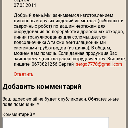
07.03.2014
Добрый день.Мы занимаемся изготовлением
циклонов и других изделий из метала, (гибочных и
сварочных робот) по вашим чертежам для
оборудования по переработки древесных отходов,
линии гранулирования для соломы,шелухи
подсолнечника.А также вентиляционными
системами труб,отводов (из цинка). В общем,
можем вам помочь. Если данная продукция Вас
заинтересует,всегда рады сотрудничеству. Звоните,
пишите. 0673821256 Сергей.
sergo7778@gmail.com
Ответить
Добавить комментарий
Ваш адрес email не будет опубликован.
Обязательные
поля помечены
*
Комментарий
*