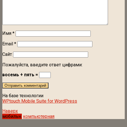
Имя
*
Email
*
Сайт
Пожалуйста, введите ответ цифрами:
восемь + пять =
На базе технологии
WPtouch Mobile Suite for WordPress
Наверх
мобильн.
компьютерная