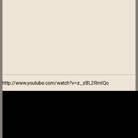
http://www.youtube.com/watch?v=z_zBL2RmIQo