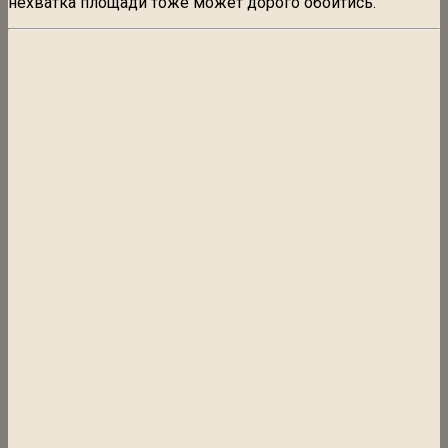
нехватка площади тоже может дорого обойтись.