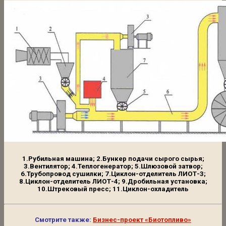
1.Рубильная машина; 2.Бункер подачи сырого сырья;
3.Вентилятор; 4.Теплогенератор; 5.Шлюзовой затвор;
6.Трубопровод сушилки; 7.Циклон-отделитель ЛИОТ-3;
8.Циклон-отделитель ЛИОТ-4; 9.Дробильная установка;
10.Штрековый пресс; 11.Циклон-охладитель
Смотрите также:
Бизнес-проект «Биотопливо»