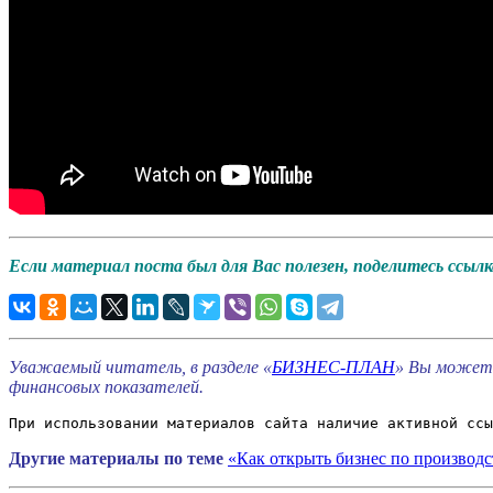
Если материал поста был для Вас полезен, поделитесь ссылко
Уважаемый читатель, в разделе «
БИЗНЕС-ПЛАН
» Вы можете
финансовых показателей.
При использовании материалов сайта наличие активной ссы
Другие материалы по теме
«Как открыть бизнес по производ