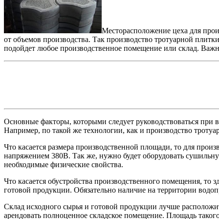
Месторасположение цеха для произ
от объемов производства. Так производство тротуарной плитки
подойдет любое производственное помещение или склад. Важн
Основные факторы, которыми следует руководствоваться при в
Например, по такой же технологии, как и производство тротуа
Что касается размера производственной площади, то для произ
напряжением 380В. Так же, нужно будет оборудовать сушильную
необходимые физические свойства.
Что касается обустройства производственного помещения, то 
готовой продукции. Обязательно наличие на территории водоп
Склад исходного сырья и готовой продукции лучше расположит
арендовать полноценное складское помещение. Площадь такого