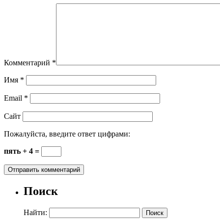
Комментарий
*
Имя
*
Email
*
Сайт
Пожалуйста, введите ответ цифрами:
пять + 4 =
Поиск
Найти: