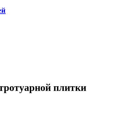
ей
 тротуарной плитки