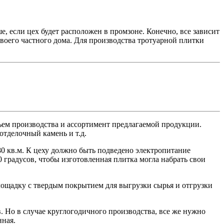
, если цех будет расположен в промзоне. Конечно, все зависит
воего частного дома. Для производства тротуарной плитки
ъем производства и ассортимент предлагаемой продукции.
отделочный камень и т.д.
80 кв.м. К цеху должно быть подведено электропитание
 градусов, чтобы изготовленная плитка могла набрать свои
лощадку с твердым покрытием для выгрузки сырья и отгрузки
. Но в случае круглогодичного производства, все же нужно
нная.