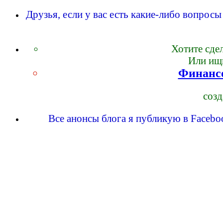
Друзья, если у вас есть какие-либо вопрос
Хотите сде
Или ищи
Финансо
созд
Все анонсы блога я публикую в Faceboo