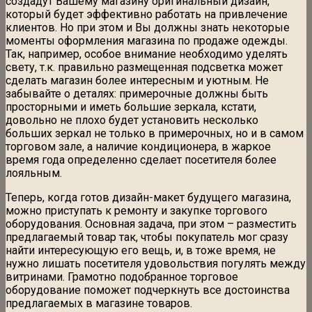
создадут Вашему магазину оригинальный дизайн,
который будет эффективно работать на привлечение
клиентов. Но при этом и Вы должны знать некоторые
моменты оформления магазина по продаже одежды.
Так, например, особое внимание необходимо уделять
свету, т.к. правильно размещенная подсветка может
сделать магазин более интересным и уютным. Не
забывайте о деталях: примерочные должны быть
просторными и иметь большие зеркала, кстати,
довольно не плохо будет установить несколько
больших зеркал не только в примерочных, но и в самом
торговом зале, а наличие кондиционера, в жаркое
время года определенно сделает посетителя более
лояльным.
Теперь, когда готов дизайн-макет будущего магазина,
можно приступать к ремонту и закупке торгового
оборудования. Основная задача, при этом – разместить
предлагаемый товар так, чтобы покупатель мог сразу
найти интересующую его вещь, и, в тоже время, не
нужно лишать посетителя удовольствия погулять между
витринами. Грамотно подобранное торговое
оборудование поможет подчеркнуть все достоинства
предлагаемых в магазине товаров.