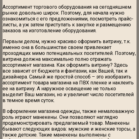
Ассортимент торгового оборудования на сегодняшнем
рынке довольно широк. Поэтому, для начала нужно
ознакомиться с его предложениями, посмотреть прайс-
листы, а уж затем приступать к закупке и размещению
заказов на изготовление оборудования.
Первым делом, нужно красиво оформить витрину, т.к.
именно она в большинстве своем привлекает
проходящих мимо потенциальных посетителей. Поэтому,
витрина должна максимально полно отражать
ассортимент магазина. Как оформить витрину? Здесь
все зависит от бюджета и фантазии, как Вашей, так и
дизайнера. Самый же простой способ – это изобразить
ассортимент товара магазина на ПВХ пленке и наклеить
ее на витрину. А наружное освещение не только
выделит Ваш магазин, но и увеличит число посетителей
в темное время суток.
В оформлении магазина одежды, также немаловажную
роль играют манекены. Они позволяют наглядно
продемонстрировать предлагаемый товар. Манекены
бывают следующих видов: мужские и женские торсы, а
также детские. Такие манекены выполнены с