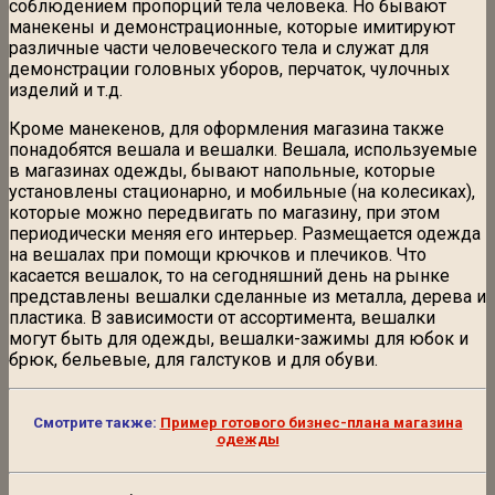
соблюдением пропорций тела человека. Но бывают
манекены и демонстрационные, которые имитируют
различные части человеческого тела и служат для
демонстрации головных уборов, перчаток, чулочных
изделий и т.д.
Кроме манекенов, для оформления магазина также
понадобятся вешала и вешалки. Вешала, используемые
в магазинах одежды, бывают напольные, которые
установлены стационарно, и мобильные (на колесиках),
которые можно передвигать по магазину, при этом
периодически меняя его интерьер. Размещается одежда
на вешалах при помощи крючков и плечиков. Что
касается вешалок, то на сегодняшний день на рынке
представлены вешалки сделанные из металла, дерева и
пластика. В зависимости от ассортимента, вешалки
могут быть для одежды, вешалки-зажимы для юбок и
брюк, бельевые, для галстуков и для обуви.
Смотрите также:
Пример готового бизнес-плана магазина
одежды