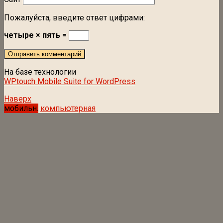
Пожалуйста, введите ответ цифрами:
четыре × пять =
На базе технологии
WPtouch Mobile Suite for WordPress
Наверх
мобильн.
компьютерная