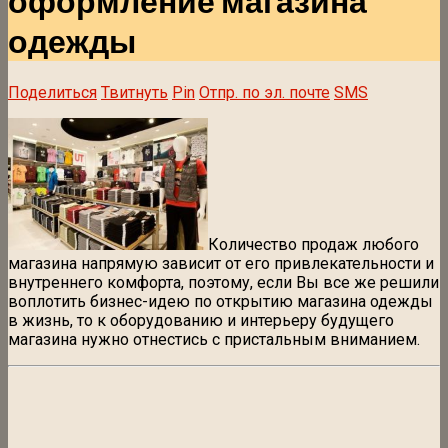
оформление магазина
одежды
Поделиться
Твитнуть
Pin
Отпр. по эл. почте
SMS
Количество продаж любого
магазина напрямую зависит от его привлекательности и
внутреннего комфорта, поэтому, если Вы все же решили
воплотить бизнес-идею по открытию магазина одежды
в жизнь, то к оборудованию и интерьеру будущего
магазина нужно отнестись с пристальным вниманием.