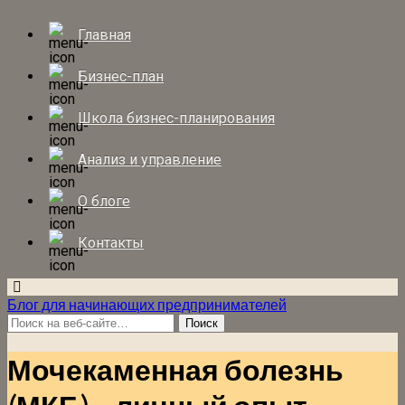
Главная
Бизнес-план
Школа бизнес-планирования
Анализ и управление
О блоге
Контакты
Блог для начинающих предпринимателей
Мочекаменная болезнь