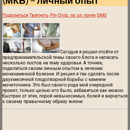
(МКБ) – личный опыт
Поделиться
Твитнуть
Pin
Отпр. по эл. почте
SMS
Сегодня я решил отойти от
предпринимательской темы своего блога и написать
несколько постов на тему здоровья. А точнее,
поделиться своим личным опытом в лечении
мочекаменной болезни. И решил я так сделать после
двухмесячной плодотворной борьбы с камнем
мочеточника. Это был своего рода мой очередной
проект, только целью его было, избавиться как можно
быстрее от этих, порой невыносимых, болей и вернуться
к своему привычному образу жизни.