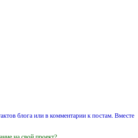
актов блога или в комментарии к постам. Вместе
ание на свой проект?