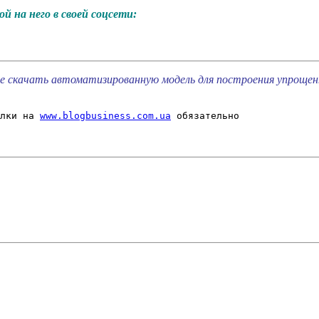
й на него в своей соцсети:
 скачать автоматизированную модель для построения упрощенно
лки на 
www.blogbusiness.com.ua
 обязательно