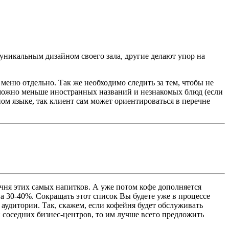
уникальным дизайном своего зала, другие делают упор на
 меню отдельно. Так же необходимо следить за тем, чтобы не
 можно меньше иностранных названий и незнакомых блюд (если
ном языке, так клиент сам может ориентироваться в перечне
ечня этих самых напитков. А уже потом кофе дополняется
 30-40%. Сокращать этот список Вы будете уже в процессе
 аудитории. Так, скажем, если кофейня будет обслуживать
 соседних бизнес-центров, то им лучше всего предложить