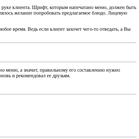
 в руке клиента. Шрифт, которым напечатано меню, должен быть
лялось желание попробовать предлагаемое блюдо. Лицевую
бое время. Ведь если клиент захочет чего-то отведать, а Вы
нно меню, а значит, правильному его составлению нужно
новь и рекомендовал ее друзьям.