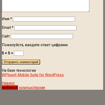
Имя
*
Email
*
Сайт
Пожалуйста, введите ответ цифрами:
5 × 5 =
На базе технологии
WPtouch Mobile Suite for WordPress
Наверх
мобильн.
компьютерная