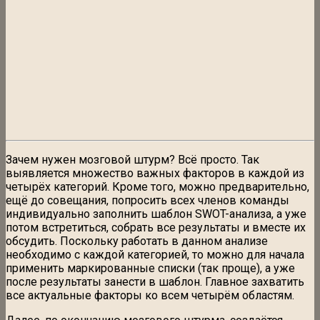
Зачем нужен мозговой штурм? Всё просто. Так
выявляется множество важных факторов в каждой из
четырёх категорий. Кроме того, можно предварительно,
ещё до совещания, попросить всех членов команды
индивидуально заполнить шаблон SWOT-анализа, а уже
потом встретиться, собрать все результаты и вместе их
обсудить. Поскольку работать в данном анализе
необходимо с каждой категорией, то можно для начала
применить маркированные списки (так проще), а уже
после результаты занести в шаблон. Главное захватить
все актуальные факторы ко всем четырём областям.