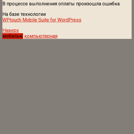
В процессе выполнения оплаты произошла ошибка.
На базе технологии
WPtouch Mobile Suite for WordPress
Наверх
мобильн.
компьютерная