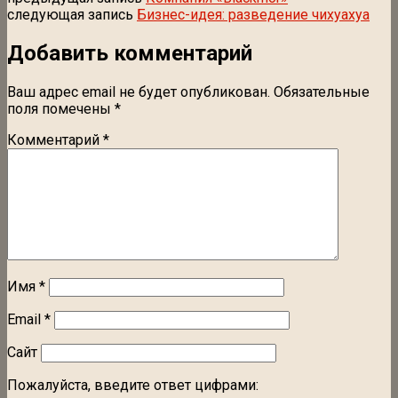
следующая запись
Бизнес-идея: разведение чихуахуа
Добавить комментарий
Ваш адрес email не будет опубликован.
Обязательные
поля помечены
*
Комментарий
*
Имя
*
Email
*
Сайт
Пожалуйста, введите ответ цифрами: