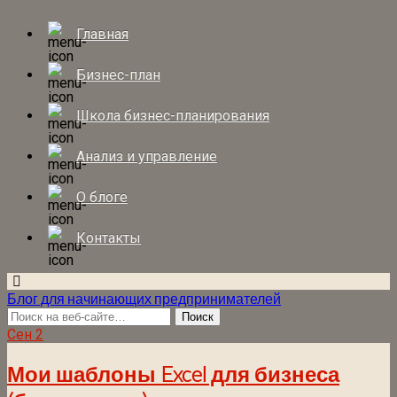
Главная
Бизнес-план
Школа бизнес-планирования
Анализ и управление
О блоге
Контакты
Блог для начинающих предпринимателей
Сен
2
Мои шаблоны Excel для бизнеса