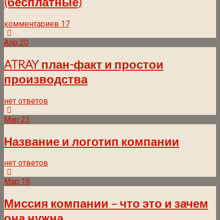
(бесплатные)
комментариев 17
Апр
20
ATRAY план-факт и простои
производства
нет ответов
Мар
23
Название и логотип компании
нет ответов
Мар
19
Миссия компании – что это и зачем
она нужна