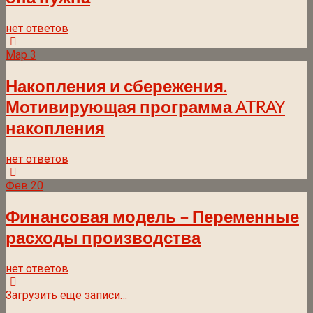
нет ответов
Мар
3
Накопления и сбережения.
Мотивирующая программа ATRAY
накопления
нет ответов
Фев
20
Финансовая модель – Переменные
расходы производства
нет ответов
Загрузить еще записи…